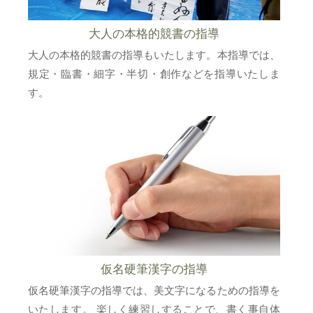
大人の本格的競書の指導
大人の本格的競書の指導もいたします。本指導では、
規定・臨書・細字・半切・創作などを指導いたしま
す。
仮名硬筆漢字の指導
仮名硬筆漢字の指導では、美文字になるための指導を
いたします。 楽しく練習しすることで、書く事自体