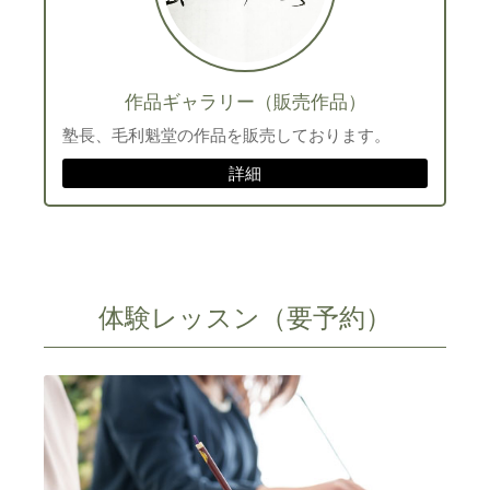
作品ギャラリー（販売作品）
塾長、毛利魁堂の作品を販売しております。
詳細
体験レッスン（要予約）