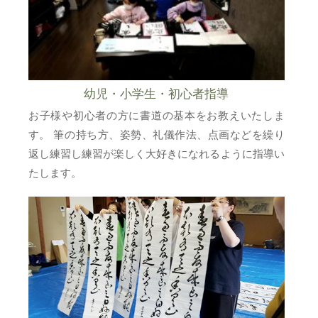
幼児・小学生・初心者指導
お子様や初心者の方に書道の基本をお教えいたしま
す。 筆の持ち方、姿勢、礼儀作法、点画などを繰り
返し練習し練習が楽しく大好きになれるように指導い
たします。