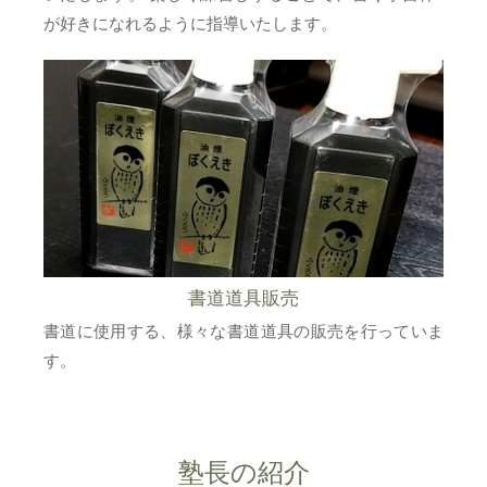
が好きになれるように指導いたします。
書道道具販売
書道に使用する、様々な書道道具の販売を行っていま
す。
塾長の紹介