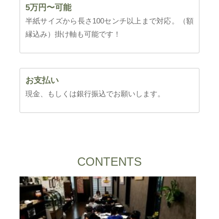
5万円〜可能
半紙サイズから長さ100センチ以上まで対応。（額
縁込み）掛け軸も可能です！
お支払い
現金、もしくは銀行振込でお願いします。
CONTENTS