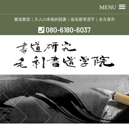
書道教室｜大人の本格的競書｜仮名硬筆漢字｜名古屋市
080-6180-6037