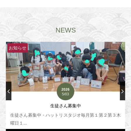
NEWS
お知らせ
2026
5/03
生徒さん募集中
生徒さん募集中・ハットリスタジオ毎月第１第２第３木
曜日１...